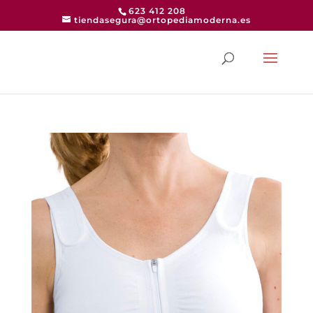
623 412 208
tiendasegura@ortopediamoderna.es