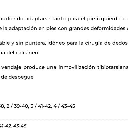
udiendo adaptarse tanto para el pie izquierdo co
te la adaptación en pies con grandes deformidades 
ble y sin puntera, idóneo para la cirugía de dedos 
na del calcáneo.
vendaje produce una inmovilización tibiotarsian
e de despegue.
38, 2 / 39-40, 3 / 41-42, 4 / 43-45
41-42, 43-45