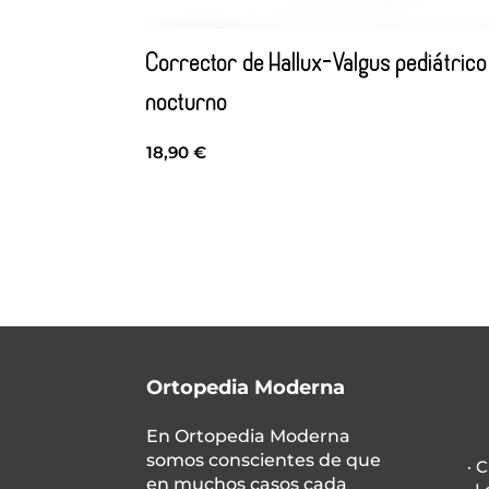
Corrector de Hallux-Valgus pediátrico
nocturno
18,90
€
Ortopedia Moderna
En
Ortopedia Moderna
somos conscientes de que
· 
en muchos casos cada