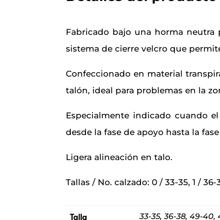
Fabricado bajo una horma neutra p
sistema de cierre velcro que permi
Confeccionado en material transpira
talón, ideal para problemas en la zo
Especialmente indicado cuando el 
desde la fase de apoyo hasta la fas
Ligera alineación en talo.
Tallas / No. calzado: 0 / 33-35, 1 / 36-
Talla
33-35, 36-38, 49-40, 