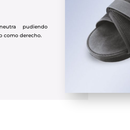
eutra pudiendo
rdo como derecho.