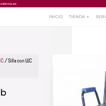
oderna.es
INICIO
TIENDA
SERV
WC
/ Silla con WC
ub