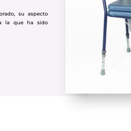
orado, su aspecto
ra la que ha sido