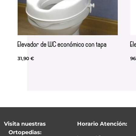
Elevador de WC económico con tapa
El
31,90
€
96
Visita nuestras
Horario Atención:
Ortopedias: