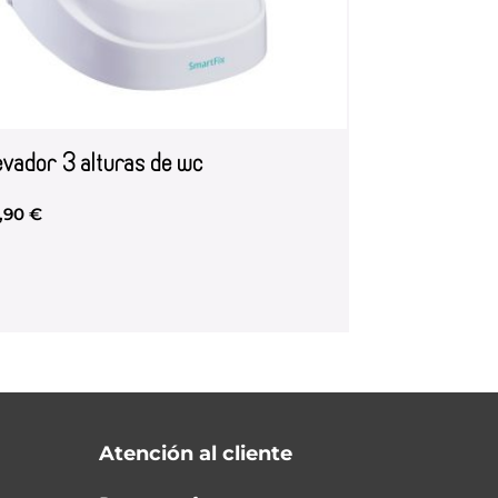
evador 3 alturas de wc
,90
€
Atención al cliente