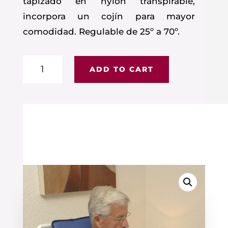
tapizado en nylon transpirable,
incorpora un cojín para mayor
comodidad. Regulable de 25º a 70º.
Respaldo
ADD TO CART
ajustable
quantity