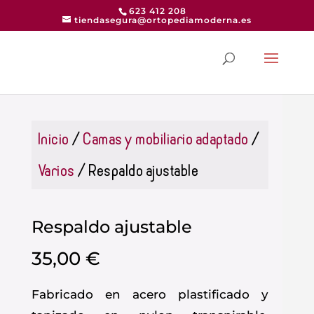
623 412 208
tiendasegura@ortopediamoderna.es
Inicio
/
Camas y mobiliario adaptado
/
Varios
/ Respaldo ajustable
Respaldo ajustable
35,00
€
Fabricado en acero plastificado y