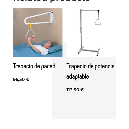
Trapecio de pared
Trapecio de potencia
adaptable
96,50
€
113,50
€