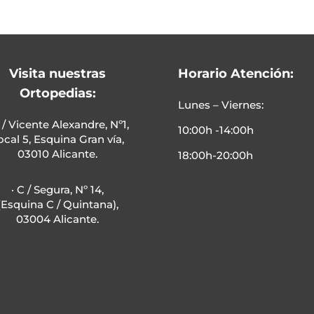
Visita nuestras
Horario Atención:
Ortopedias:
Lunes – Viernes:
C / Vicente Alexandre, Nº1,
10:00h -14:00h
ocal 5, Esquina Gran vía,
03010 Alicante.
18:00h-20:00h
· C / Segura, Nº 14,
(Esquina C / Quintana),
03004 Alicante.