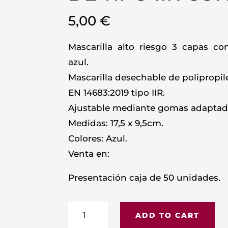
5,00
€
Mascarilla alto riesgo 3 capas con
azul.
Mascarilla desechable de polipropil
EN 14683:2019 tipo IIR.
Ajustable mediante gomas adaptado
Medidas: 17,5 x 9,5cm.
Colores: Azul.
Venta en:
Presentación caja de 50 unidades.
MASCARILLAS
ADD TO CART
3