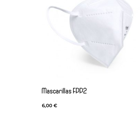
Mascarillas FPP2
6,00
€