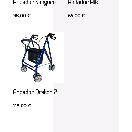
Andador Kanguro
Andador AIR
98,00
€
65,00
€
Andador Drakon 2
115,00
€