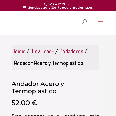
623 412 208
tiendasegura@ortopediamoderna.es
Inicio
/
Movilidad+
/
Andadores
/
Andador Acero y Termoplastico
Andador Acero y
Termoplastico
52,00
€