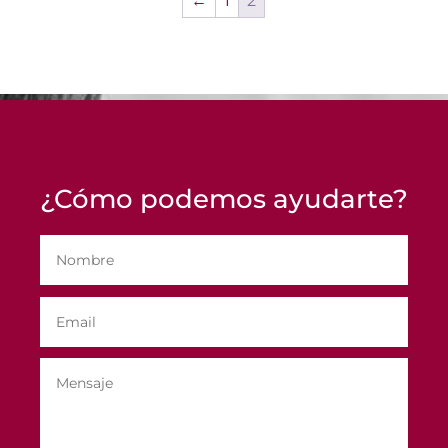
←
1
2
¿Cómo podemos ayudarte?